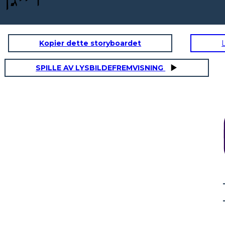
Kopier dette storyboardet
SPILLE AV LYSBILDEFREMVISNING