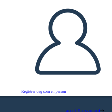
Registrer deg som en person
Lag et Storyboard