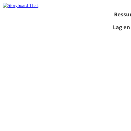
Ressu
Lag en