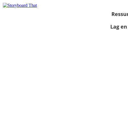
Ressu
Lag en