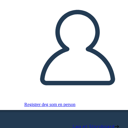
Registrer deg som en person
Lag et Storyboard