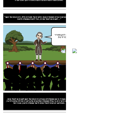
זאת על מנת להבטיח שהם להכתיב את חייהם, לא בריטניה.
"שבכל פעם מישהו צורת הממשל הופכת הרסנית של המטרות הללו, היא זכותו של העם
קטע זה הוא דוגמא מילולית בתוך ההצהרה להכריז חופש ועצמאות. בגלל הפציעות
לשנות או לבטל את זה, וכדי להנהיג ממשלה חדשה ..."
החוזרות והנשנות והטבע מעיק נגד המושבות, ארצות הברית צריכה להיות חופשית.
זאת על מנת להבטיח שהם להכתיב את חייהם, לא בריטניה.
עלינו להשתחרר
מרודנות!
"אנחנו מחזיקים אמיתות אלו להיות מובן מאליו, כי כל בני האדם נבראו שווים ... עם
קטע זה מצהיר כי אם ממשלה לא עובדת, זה זכותו של העם לשנות או לבטל אותו.
משמעות הדבר היא כי בגלל הממשלה המלוכנית של בריטניה הגדולה גורמת לדיכוי,
המתיישב יש זכות להפיל אותו וליצור ממשלה חדשה, טובה יותר.