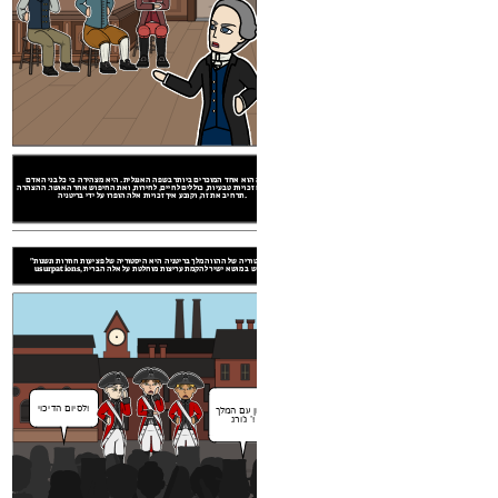
"ההיסטוריה של ההווה מלך בריטניה היא היסטוריה של פציעות חוזרות ונשנות
קטע זה הוא אחד המוכרים ביותר בשפה האנגלית. היא מצהירה כי כל בני האדם
usurpations, שיש ב מושא ישיר להקמת עריצות מוחלטת על אלה הברית."
נולדים עם זכויות טבעיות, כוללים לחיים, לחירות, ואת החיפוש אחר האושר. ההצהרה
תרחיב את זה, וקובע איך זכויות אלה הופרו על ידי בריטניה.
"ההיסטוריה של ההווה מלך בריטניה היא היסטוריה של פציעות חוזרות ונשנות
usurpations, שיש ב מושא ישיר להקמת עריצות מוחלטת על אלה הברית."
ות: ניתוח קטע
לסיום הדיכוי!
דאון עם המלך
ג'ורג '!
"שבכל פעם מישהו צורת הממשל הופכת הרסנית של המטרות הללו, היא זכותו של העם
לשנות או לבטל את זה, וכדי להנהיג ממשלה חדשה ..."
לסיום הדיכוי!
דאון עם המלך
עלינו להשתחרר
ג'ורג '!
מרודנות!
קטע זה קובע את קונוטציות ורגשות שליליים כלפי המלך ג'ורג 'השלישי על ידי