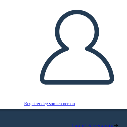
Registrer deg som en person
Lag et Storyboard