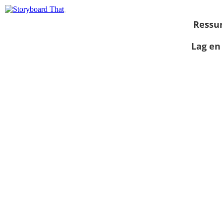
Ressu
Lag en