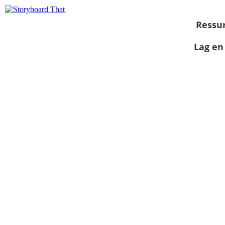
Ressu
Lag en