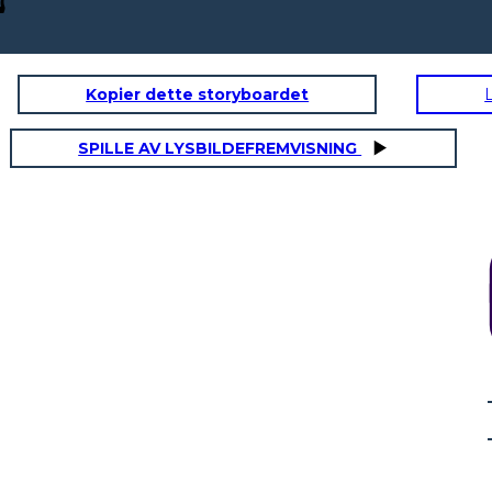
Kopier dette storyboardet
SPILLE AV LYSBILDEFREMVISNING