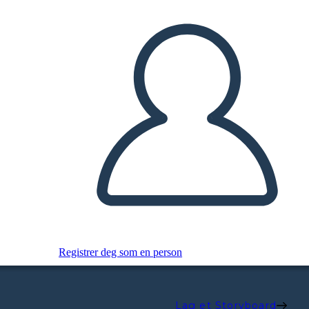
Registrer deg som en person
Lag et Storyboard