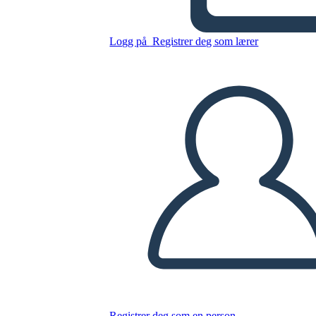
Logg på
Registrer deg som lærer
Kopier dette storyboardet
LAGE ET STORYBOARD
SPILLE AV LYSBILDEFREMVISNING
LES FOR MEG
Registrer deg som en person