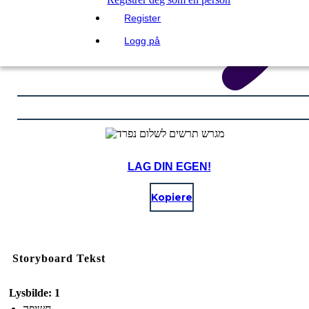
Register
Logg på
LAG DIN EGEN!
Kopiere
Storyboard Tekst
Lysbilde: 1
חשיפה