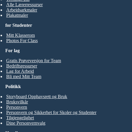
Alle Lærerressurser
Arbeidsarkmaler
Plakatmaler
for Studenter
Mitt Klasserom
Photos For Class
For lag
Gratis Prøveversjon for Team
Bedriftsressurser
Lag for Arbeid
Bli med Mitt Team
Politikk
Storyboard Opphavsrett og Bruk
Bruksvilkår
Personvern
Personvern og Sikkerhet for Skoler og Studenter
Tilgjengelighet
Dine Personvernvalg