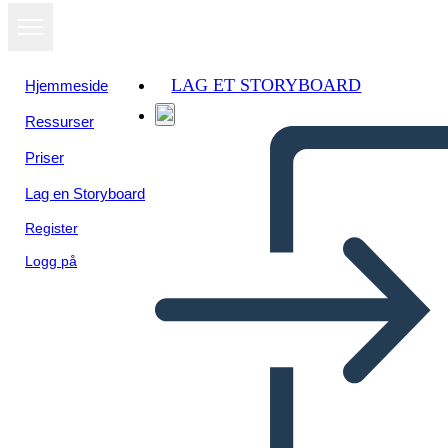
LAG ET STORYBOARD
Hjemmeside
Ressurser
Priser
Lag en Storyboard
Register
Logg på
גיהנום - תרשים מגרש