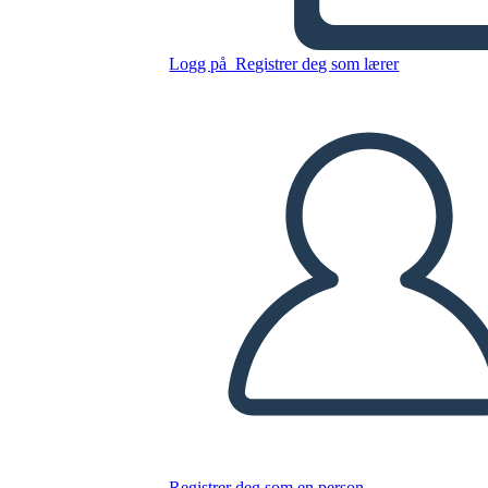
Logg på
Registrer deg som lærer
Kopier dette storyboardet
LAGE ET STORYBOARD
SPILLE AV LYSBILDEFREMVISNING
LES FOR MEG
Registrer deg som en person