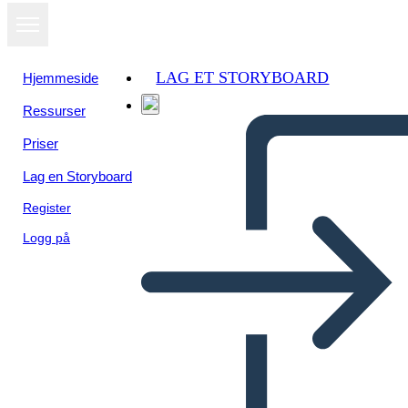
LAG ET STORYBOARD
Hjemmeside
Ressurser
Priser
Lag en Storyboard
Register
Logg på
סיכום עמוס ובוריס