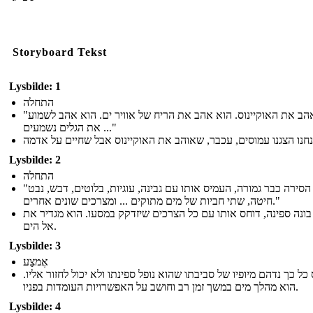
Storyboard Tekst
Lysbilde: 1
התחלה
"הוא אהב את האוקיינוס. הוא אהב את הריח של אוויר ים. הוא אהב לשמוע
את הגלים נשמעים ..."
Lysbilde: 2
התחלה
"כאשר הסירה כבר גמורה, העמיס אותו עם גבינה, עוגיות, בלוטים, דבש, נבט
חיטה, שתי חביות של מים מתוקים ... ומצרכים שונים אחרים."
בונה ספינה, דוחס אותו עם כל הצרכים שיזדקק במסעו. הוא מגדיר את
אל הים.
Lysbilde: 3
אֶמצַע
 כל כך נדהם מיופיו של סביבתו שהוא נופל ספינתו ולא יכול לחזור אליו
הוא מהלך מים במשך זמן רב וחושב על האפשרויות העומדות בפניו.
Lysbilde: 4