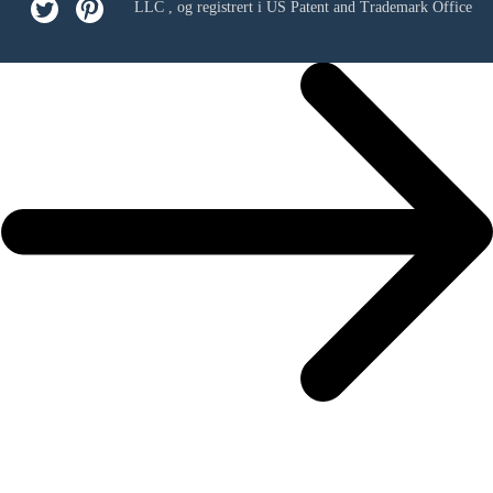
LLC
, og registrert i US Patent and Trademark Office