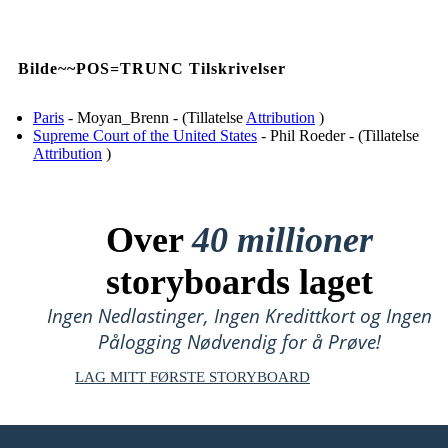
Bilde~~POS=TRUNC Tilskrivelser
Paris
- Moyan_Brenn - (Tillatelse
Attribution
)
Supreme Court of the United States
- Phil Roeder - (Tillatelse
Attribution
)
Over
40 millioner
storyboards laget
Ingen Nedlastinger, Ingen Kredittkort og Ingen
Pålogging Nødvendig for å Prøve!
LAG MITT FØRSTE STORYBOARD