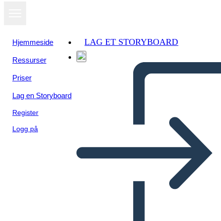
LAG ET STORYBOARD
Hjemmeside
Ressurser
Priser
Lag en Storyboard
Register
Logg på
המהפכה הצרפתית - Reign of