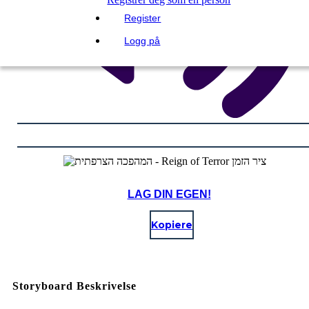
Register
Logg på
LAG DIN EGEN!
Kopiere
Storyboard Beskrivelse