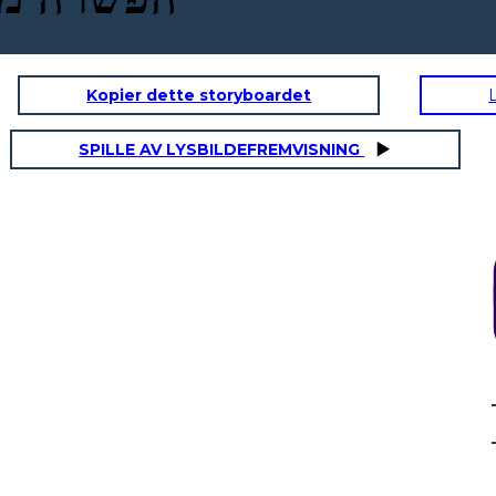
Kopier dette storyboardet
SPILLE AV LYSBILDEFREMVISNING