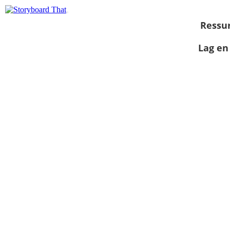
Ressu
Lag en