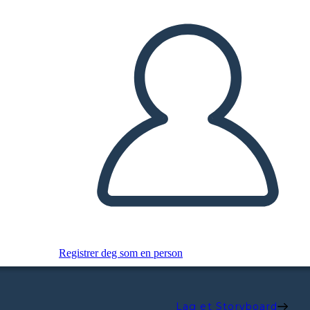
Registrer deg som en person
Lag et Storyboard