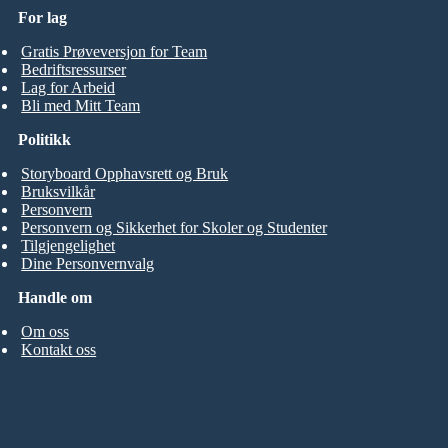
For lag
Gratis Prøveversjon for Team
Bedriftsressurser
Lag for Arbeid
Bli med Mitt Team
Politikk
Storyboard Opphavsrett og Bruk
Bruksvilkår
Personvern
Personvern og Sikkerhet for Skoler og Studenter
Tilgjengelighet
Dine Personvernvalg
Handle om
Om oss
Kontakt oss