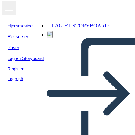
LAG ET STORYBOARD
Hjemmeside
Ressurser
Priser
Lag en Storyboard
Register
Logg på