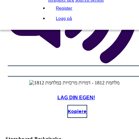
Register
Logg på
LAG DIN EGEN!
Kopiere
Storyboard Beskrivelse