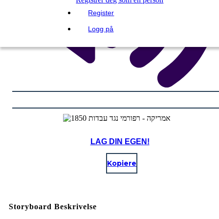
Register
Logg på
LAG DIN EGEN!
Kopiere
Storyboard Beskrivelse