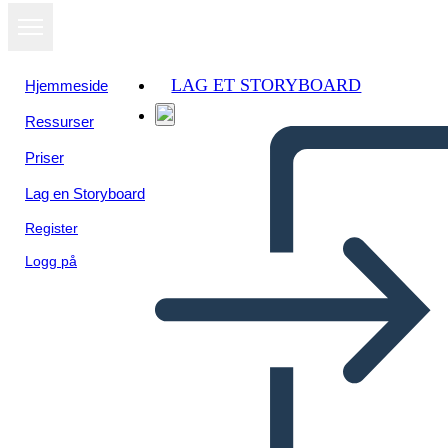
LAG ET STORYBOARD
Hjemmeside
Ressurser
Priser
Lag en Storyboard
Register
Logg på