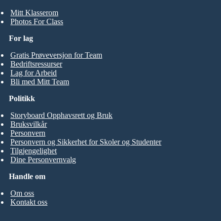
Mitt Klasserom
Photos For Class
For lag
Gratis Prøveversjon for Team
Bedriftsressurser
Lag for Arbeid
Bli med Mitt Team
Politikk
Storyboard Opphavsrett og Bruk
Bruksvilkår
Personvern
Personvern og Sikkerhet for Skoler og Studenter
Tilgjengelighet
Dine Personvernvalg
Handle om
Om oss
Kontakt oss