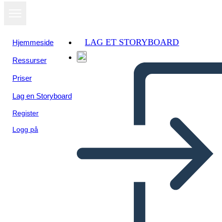
LAG ET STORYBOARD
Hjemmeside
Ressurser
Priser
Lag en Storyboard
Register
Logg på