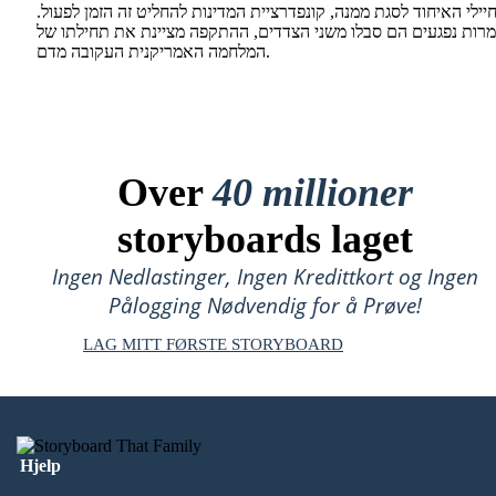
יילי האיחוד לסגת ממנה, קונפדרציית המדינות להחליט זה הזמן לפעול.
מרות נפגעים הם סבלו משני הצדדים, ההתקפה מציינת את תחילתו של
המלחמה האמריקנית העקובה מדם.
Over
40 millioner
storyboards laget
Ingen Nedlastinger, Ingen Kredittkort og Ingen
Pålogging Nødvendig for å Prøve!
LAG MITT FØRSTE STORYBOARD
Hjelp