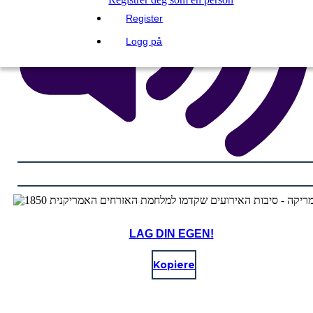
Register
Logg på
LAG DIN EGEN!
Kopiere