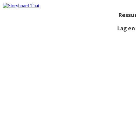
Ressu
Lag en