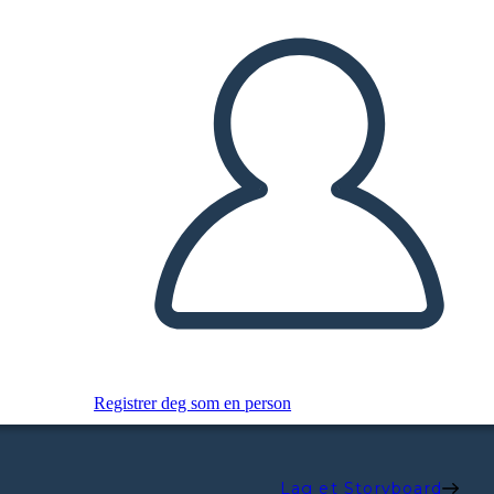
Registrer deg som en person
Lag et Storyboard