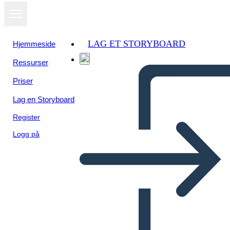
LAG ET STORYBOARD
Hjemmeside
Ressurser
Priser
Lag en Storyboard
Register
Logg på