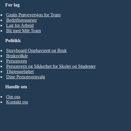
For lag
Gratis Prøveversjon for Team
Bedriftsressurser
Lag for Arbeid
Bli med Mitt Team
Politikk
Storyboard Opphavsrett og Bruk
Bruksvilkår
Personvern
Personvern og Sikkerhet for Skoler og Studenter
Tilgjengelighet
Dine Personvernvalg
Handle om
Om oss
Kontakt oss