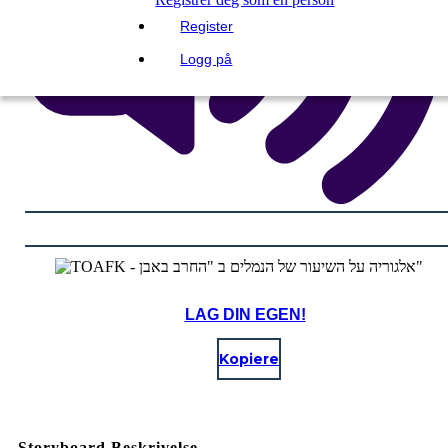
Register
Logg på
LAG DIN EGEN!
Kopiere
Storyboard Beskrivelse