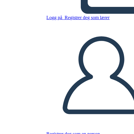
Kopier dette storyboardet
Logg på
Registrer deg som lærer
LAGE ET STORYBOARD
SPILLE AV LYSBILDEFREMVISNING
LES FOR MEG
Registrer deg som en person