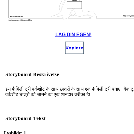
LAG DIN EGEN!
Kopiere
Storyboard Beskrivelse
इस फैमिली ट्री वर्कशीट के साथ छात्रों के साथ एक फैमिली ट्री बनाएं | बैक टू
वर्कशीट छात्रों को जानने का एक शानदार तरीका है!
Storyboard Tekst
Lysbilde: 1