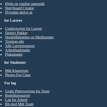
Hjelp og vanlige spørsmål
Storyboard Creator
Hvordan skrive ut
for Lærere
Gratisversjon for Lærere
District Pakker
Skolebiblioteker og Mediesentre
Trenings økt
Alle Lærerressurser
Arbeidsarkmaler
Plakatmaler
for Studenter
Mitt Klasserom
Photos For Class
For lag
Gratis Prøveversjon for Team
Bedriftsressurser
Lag for Arbeid
Bli med Mitt Team