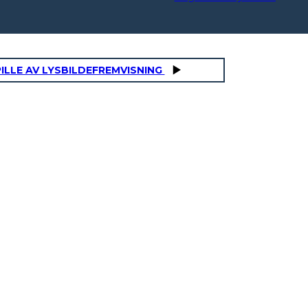
ILLE AV LYSBILDEFREMVISNING