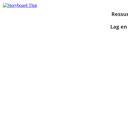
Ressu
Lag en