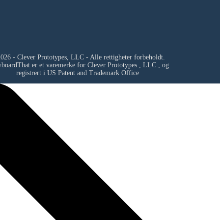
026 - Clever Prototypes, LLC - Alle rettigheter forbeholdt.
yboardThat er et varemerke for
Clever Prototypes , LLC
, og
registrert i US Patent and Trademark Office