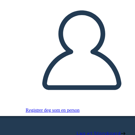
Registrer deg som en person
Lag et Storyboard