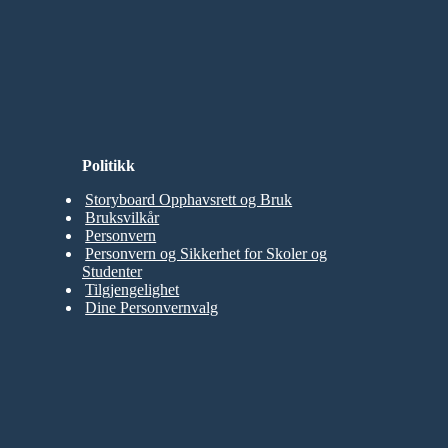
Politikk
Storyboard Opphavsrett og Bruk
Bruksvilkår
Personvern
Personvern og Sikkerhet for Skoler og
Studenter
Tilgjengelighet
Dine Personvernvalg