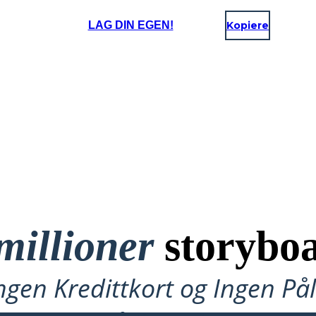
LAG DIN EGEN!
Kopiere
millioner
storyboa
ngen Kredittkort og Ingen P