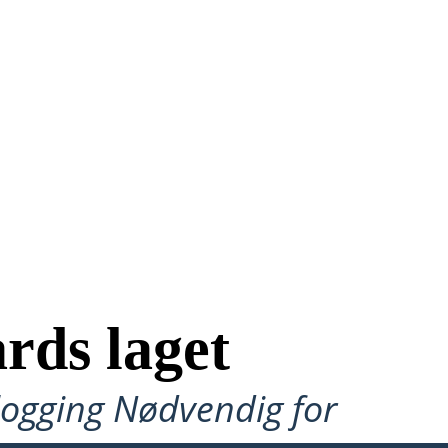
rds laget
ålogging Nødvendig for