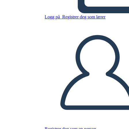
Logg på
Registrer deg som lærer
Kopier dette storyboardet
LAGE ET STORYBOARD
SPILLE AV LYSBILDEFREMVISNING
LES FOR MEG
Registrer deg som en person