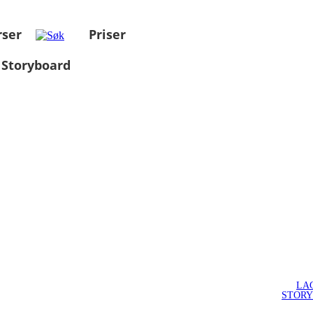
rser
Priser
 Storyboard
LA
STOR