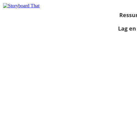
Ressu
Lag en