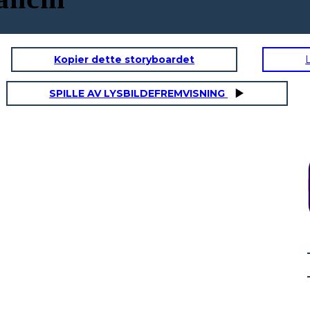
Kopier dette storyboardet
SPILLE AV LYSBILDEFREMVISNING
 ANNE FRANK