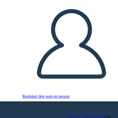
Registrer deg som en person
Lag et Storyboard