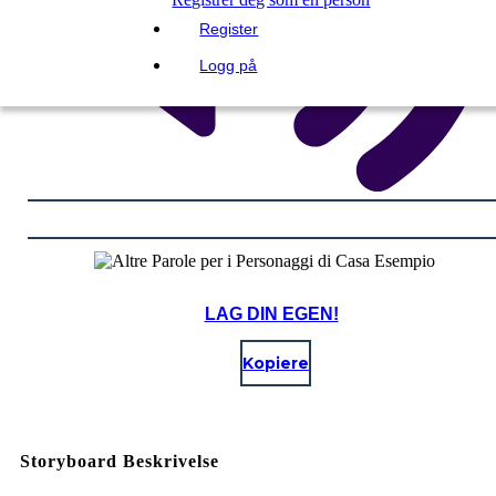
Register
Logg på
LAG DIN EGEN!
Kopiere
Storyboard Beskrivelse