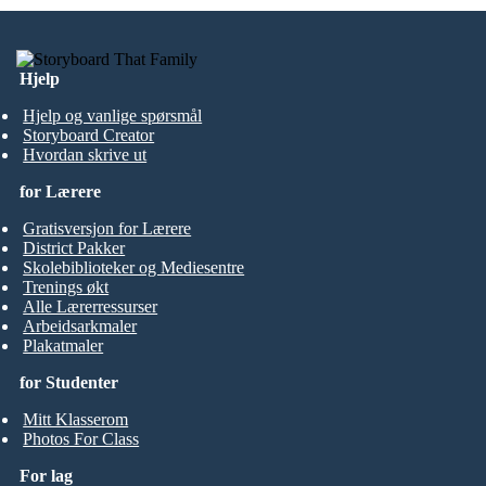
Hjelp
Hjelp og vanlige spørsmål
Storyboard Creator
Hvordan skrive ut
for Lærere
Gratisversjon for Lærere
District Pakker
Skolebiblioteker og Mediesentre
Trenings økt
Alle Lærerressurser
Arbeidsarkmaler
Plakatmaler
for Studenter
Mitt Klasserom
Photos For Class
For lag