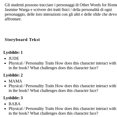
Gli studenti possono tracciare i personaggi di Other Words for Home
Jasmine Warga e scrivere dei tratti fisici / della personalità di ogni
personaggio, delle loro interazioni con gli altri e delle sfide che dev
affrontare.
Storyboard Tekst
Lysbilde: 1
JUDE
Physical / Personality Traits How does this character interact with
in the book? What challenges does this character face?
Lysbilde: 2
MAMA
Physical / Personality Traits How does this character interact with
in the book? What challenges does this character face?
Lysbilde: 3
BABA
Physical / Personality Traits How does this character interact with
in the book? What challenges does this character face?