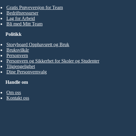
Gratis Prøveversjon for Team
Bedriftsressurser
Lag for Arbeid
Bli med Mitt Team
Politikk
Storyboard Opphavsrett og Bruk
Bruksvilkår
Personvern
Personvern og Sikkerhet for Skoler og Studenter
Tilgjengelighet
Dine Personvernvalg
Handle om
Om oss
Kontakt oss