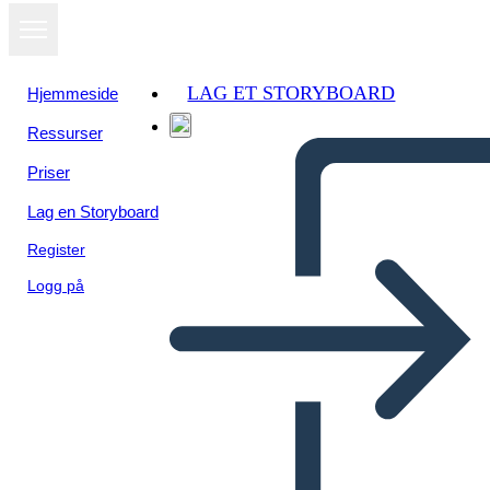
LAG ET STORYBOARD
Hjemmeside
Ressurser
Priser
Lag en Storyboard
Register
Logg på
Altre Parole per i Personaggi