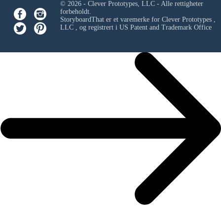
© 2026 - Clever Prototypes, LLC - Alle rettigheter
forbeholdt.
StoryboardThat er et varemerke for
Clever Prototypes ,
LLC
, og registrert i US Patent and Trademark Office