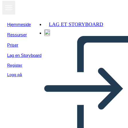
LAG ET STORYBOARD
Hjemmeside
Ressurser
Priser
Lag en Storyboard
Register
Logg på
Ambiente e Cultura