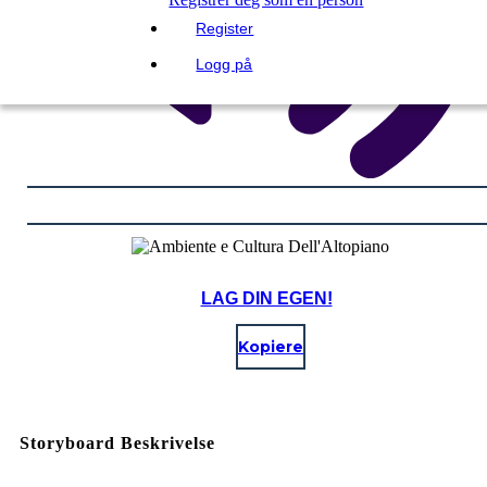
Register
Logg på
LAG DIN EGEN!
Kopiere
Storyboard Beskrivelse