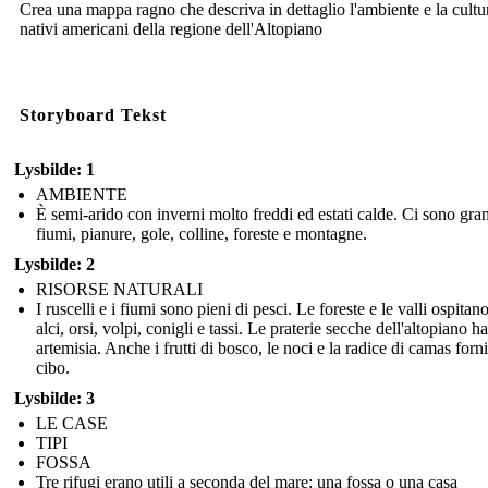
Crea una mappa ragno che descriva in dettaglio l'ambiente e la cultu
nativi americani della regione dell'Altopiano
Storyboard Tekst
Lysbilde: 1
AMBIENTE
È semi-arido con inverni molto freddi ed estati calde. Ci sono gra
fiumi, pianure, gole, colline, foreste e montagne.
Lysbilde: 2
RISORSE NATURALI
I ruscelli e i fiumi sono pieni di pesci. Le foreste e le valli ospitano
alci, orsi, volpi, conigli e tassi. Le praterie secche dell'altopiano 
artemisia. Anche i frutti di bosco, le noci e la radice di camas for
cibo.
Lysbilde: 3
LE CASE
TIPI
FOSSA
Tre rifugi erano utili a seconda del mare: una fossa o una casa