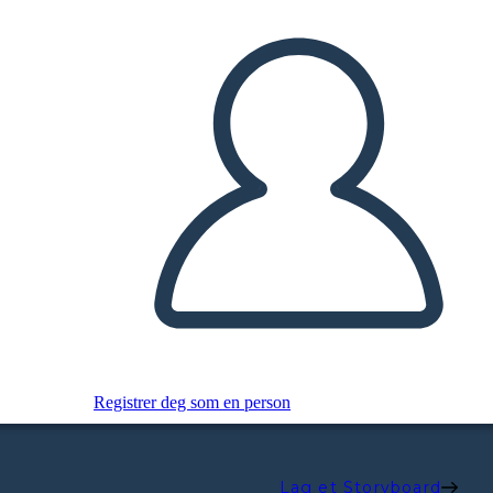
Registrer deg som en person
Lag et Storyboard