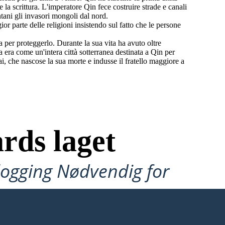
a scrittura. L'imperatore Qin fece costruire strade e canali
tani gli invasori mongoli dal nord.
r parte delle religioni insistendo sul fatto che le persone
a per proteggerlo. Durante la sua vita ha avuto oltre
 era come un'intera città sotterranea destinata a Qin per
, che nascose la sua morte e indusse il fratello maggiore a
rds laget
ålogging Nødvendig for