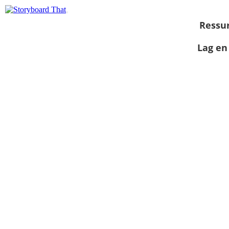
Ressu
Lag en