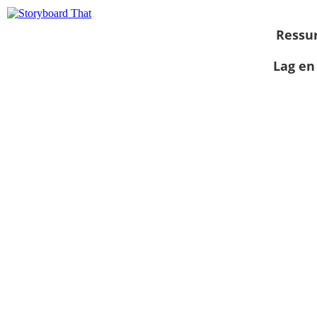
Ressu
Lag en