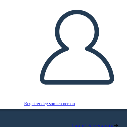
Registrer deg som en person
Lag et Storyboard