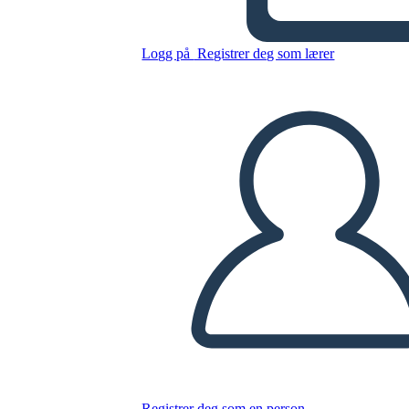
Kopier dette storyboardet
Logg på
Registrer deg som lærer
LAGE ET STORYBOARD
SPILLE AV LYSBILDEFREMVISNING
LES FOR MEG
Registrer deg som en person