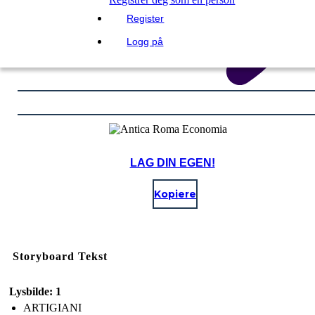
Register
Logg på
LAG DIN EGEN!
Kopiere
Storyboard Tekst
Lysbilde: 1
ARTIGIANI