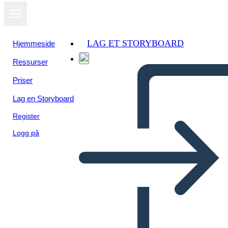
LAG ET STORYBOARD
Hjemmeside
Ressurser
Priser
Lag en Storyboard
Register
Logg på
Antica Roma Economia