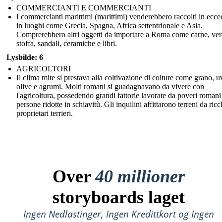
COMMERCIANTI E COMMERCIANTI
I commercianti marittimi (marittimi) venderebbero raccolti in ecc
in luoghi come Grecia, Spagna, Africa settentrionale e Asia.
Comprerebbero altri oggetti da importare a Roma come carne, ver
stoffa, sandali, ceramiche e libri.
Lysbilde: 6
AGRICOLTORI
Il clima mite si prestava alla coltivazione di colture come grano, u
olive e agrumi. Molti romani si guadagnavano da vivere con
l'agricoltura, possedendo grandi fattorie lavorate da poveri romani
persone ridotte in schiavitù. Gli inquilini affittarono terreni da ricc
proprietari terrieri.
Over
40 millioner
storyboards laget
Ingen Nedlastinger, Ingen Kredittkort og Ingen