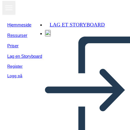
LAG ET STORYBOARD
Hjemmeside
Ressurser
Priser
Lag en Storyboard
Register
Logg på
Antica Roma Narrativa