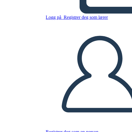
Logg på
Registrer deg som lærer
Kopier dette storyboardet
LAGE ET STORYBOARD
SPILLE AV LYSBILDEFREMVISNING
LES FOR MEG
Registrer deg som en person