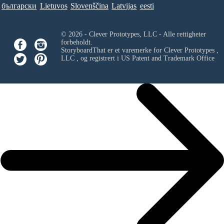
български
Lietuvos
Slovenščina
Latvijas
eesti
© 2026 - Clever Prototypes, LLC - Alle rettigheter
forbeholdt.
StoryboardThat er et varemerke for
Clever Prototypes ,
LLC
, og registrert i US Patent and Trademark Office