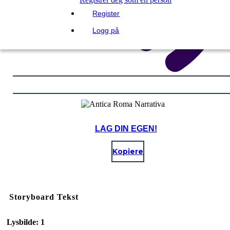
Register
Logg på
LAG DIN EGEN!
Kopiere
Storyboard Tekst
Lysbilde: 1