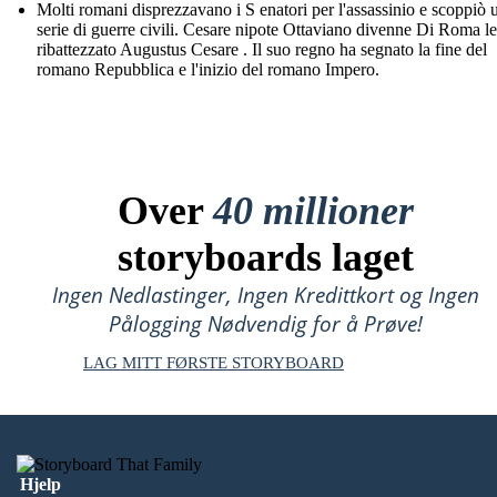
Molti romani disprezzavano i S enatori per l'assassinio e scoppiò 
serie di guerre civili. Cesare nipote Ottaviano divenne Di Roma le
ribattezzato Augustus Cesare . Il suo regno ha segnato la fine del
romano Repubblica e l'inizio del romano Impero.
Over
40 millioner
storyboards laget
Ingen Nedlastinger, Ingen Kredittkort og Ingen
Pålogging Nødvendig for å Prøve!
LAG MITT FØRSTE STORYBOARD
Hjelp