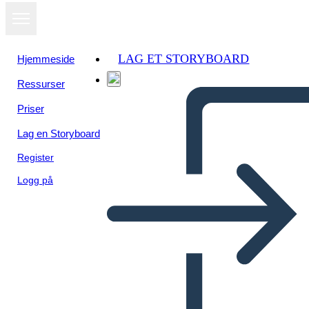
LAG ET STORYBOARD
Hjemmeside
Ressurser
Priser
Lag en Storyboard
Register
Logg på
Attivismo per i Bambini