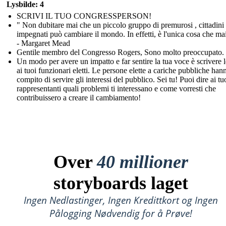
Lysbilde: 4
SCRIVI IL TUO CONGRESSPERSON!
" Non dubitare mai che un piccolo gruppo di premurosi , cittadini
impegnati può cambiare il mondo. In effetti, è l'unica cosa che mai
- Margaret Mead
Gentile membro del Congresso Rogers, Sono molto preoccupato. .
Un modo per avere un impatto e far sentire la tua voce è scrivere l
ai tuoi funzionari eletti. Le persone elette a cariche pubbliche hann
compito di servire gli interessi del pubblico. Sei tu! Puoi dire ai tu
rappresentanti quali problemi ti interessano e come vorresti che
contribuissero a creare il cambiamento!
Over
40 millioner
storyboards laget
Ingen Nedlastinger, Ingen Kredittkort og Ingen
Pålogging Nødvendig for å Prøve!