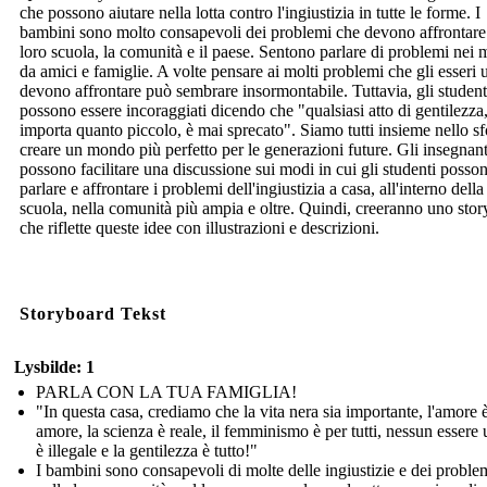
che possono aiutare nella lotta contro l'ingiustizia in tutte le forme. I
bambini sono molto consapevoli dei problemi che devono affrontare
loro scuola, la comunità e il paese. Sentono parlare di problemi nei 
da amici e famiglie. A volte pensare ai molti problemi che gli esseri
devono affrontare può sembrare insormontabile. Tuttavia, gli student
possono essere incoraggiati dicendo che "qualsiasi atto di gentilezza
importa quanto piccolo, è mai sprecato". Siamo tutti insieme nello sf
creare un mondo più perfetto per le generazioni future. Gli insegnant
possono facilitare una discussione sui modi in cui gli studenti posso
parlare e affrontare i problemi dell'ingiustizia a casa, all'interno della
scuola, nella comunità più ampia e oltre. Quindi, creeranno uno sto
che riflette queste idee con illustrazioni e descrizioni.
Storyboard Tekst
Lysbilde: 1
PARLA CON LA TUA FAMIGLIA!
"In questa casa, crediamo che la vita nera sia importante, l'amore 
amore, la scienza è reale, il femminismo è per tutti, nessun esser
è illegale e la gentilezza è tutto!"
I bambini sono consapevoli di molte delle ingiustizie e dei proble