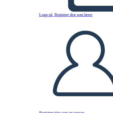
Logg på
Registrer deg som lærer
Kopier dette storyboardet
LAGE ET STORYBOARD
SPILLE AV LYSBILDEFREMVISNING
LES FOR MEG
Registrer deg som en person