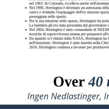
nel 1983. In Colorado, eccelleva anche nell'arrampic
Nel 1996, Herrington è diventato un astronauta dell
carico e restituito l'equipaggio dell'ex stazione spaz
passeggiata nello spazio.
Per la sua missione nello spazio, Herrington ha porta
La bandiera gli era stata presentata dal governator
Nel 2004, Herrington è stato comandante di NEEM
tecniche di sopravvivenza umana per prepararsi all'e
Da quando si è ritirato dalla NASA, Herrington ha la
nell'istruzione. Herrington è stato inserito nella C
2016. Herrington continua a lavorare per promuovere 
Over
40 
Ingen Nedlastinger, I