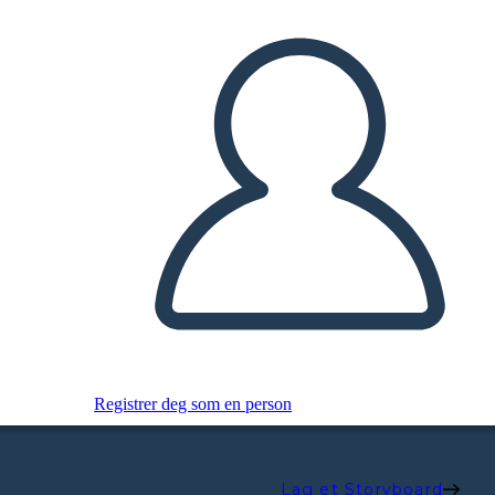
Registrer deg som en person
Lag et Storyboard