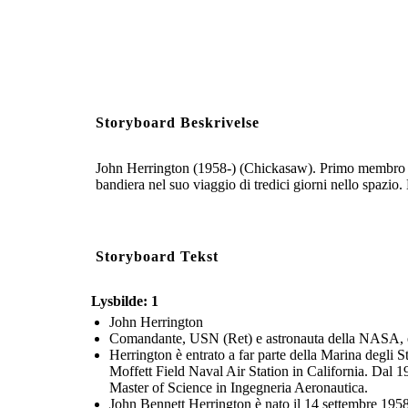
Storyboard Beskrivelse
John Herrington (1958-) (Chickasaw). Primo membro iscr
bandiera nel suo viaggio di tredici giorni nello spazio
Storyboard Tekst
Lysbilde: 1
John Herrington
Comandante, USN (Ret) e astronauta della NASA, e
Herrington è entrato a far parte della Marina degli S
Moffett Field Naval Air Station in California. Dal 19
Master of Science in Ingegneria Aeronautica.
John Bennett Herrington è nato il 14 settembre 1958