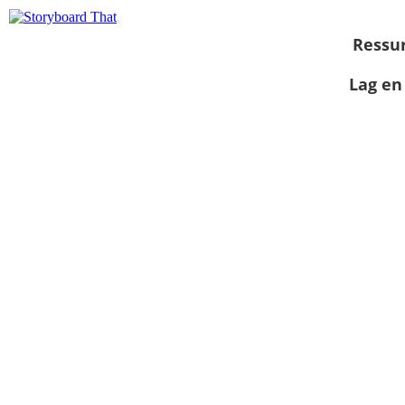
Ressu
Lag en