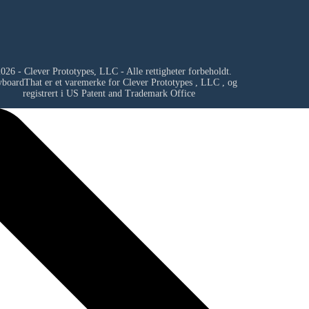
026 - Clever Prototypes, LLC - Alle rettigheter forbeholdt.
yboardThat er et varemerke for
Clever Prototypes , LLC
, og
registrert i US Patent and Trademark Office