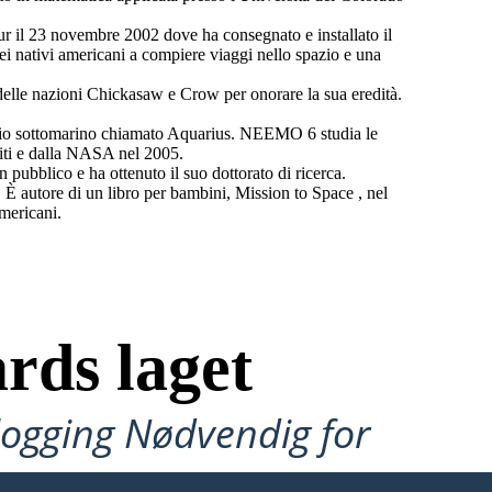
ur il 23 novembre 2002 dove ha consegnato e installato il
 dei nativi americani a compiere viaggi nello spazio e una
e delle nazioni Chickasaw e Crow per onorare la sua eredità.
io sottomarino chiamato Aquarius. NEEMO 6 studia le
niti e dalla NASA nel 2005.
pubblico e ha ottenuto il suo dottorato di ricerca.
È autore di un libro per bambini, Mission to Space , nel
mericani.
rds laget
ålogging Nødvendig for