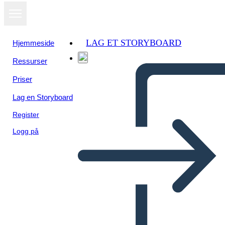
LAG ET STORYBOARD
Hjemmeside
Ressurser
Priser
Lag en Storyboard
Register
Logg på
Biografia di Maria Tallchief