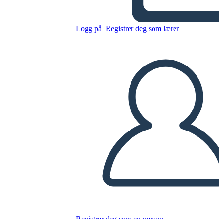
Logg på
Registrer deg som lærer
Kopier dette storyboardet
LAGE ET STORYBOARD
SPILLE AV LYSBILDEFREMVISNING
LES FOR MEG
Registrer deg som en person