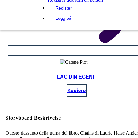
Register
Logg på
LAG DIN EGEN!
Kopiere
Storyboard Beskrivelse
Questo riassunto della trama del libro, Chains di Laurie Halse Ande