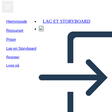
LAG ET STORYBOARD
Hjemmeside
Ressurser
Priser
Lag en Storyboard
Register
Logg på
Catene Plot