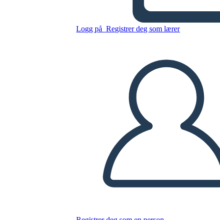
Logg på
Registrer deg som lærer
Kopier dette storyboardet
LAGE ET STORYBOARD
SPILLE AV LYSBILDEFREMVISNING
LES FOR MEG
Registrer deg som en person