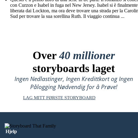
con Curzon e Isabel in fuga nel New Jersey. Isabel si è finalmente
liberata dai Lockton, ma ora deve trovare una strada per la Caroli
Sud per trovare la sua sorellina Ruth. Il viaggio continua ...
Over
40 millioner
storyboards laget
Ingen Nedlastinger, Ingen Kredittkort og Ingen
Pålogging Nødvendig for å Prøve!
LAG MITT FØRSTE STORYBOARD
Hjelp