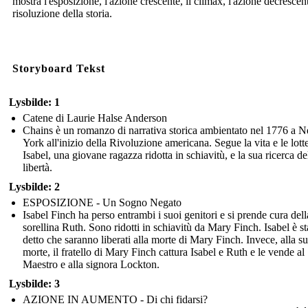
mostra l'esposizione, l'azione crescente, il climax, l'azione decrescent
risoluzione della storia.
Storyboard Tekst
Lysbilde: 1
Catene di Laurie Halse Anderson
Chains è un romanzo di narrativa storica ambientato nel 1776 a 
York all'inizio della Rivoluzione americana. Segue la vita e le lotte
Isabel, una giovane ragazza ridotta in schiavitù, e la sua ricerca de
libertà.
Lysbilde: 2
ESPOSIZIONE - Un Sogno Negato
Isabel Finch ha perso entrambi i suoi genitori e si prende cura dell
sorellina Ruth. Sono ridotti in schiavitù da Mary Finch. Isabel è st
detto che saranno liberati alla morte di Mary Finch. Invece, alla s
morte, il fratello di Mary Finch cattura Isabel e Ruth e le vende al
Maestro e alla signora Lockton.
Lysbilde: 3
AZIONE IN AUMENTO - Di chi fidarsi?