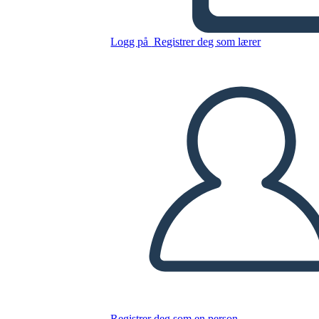
Logg på
Registrer deg som lærer
Kopier dette storyboardet
LAGE ET STORYBOARD
SPILLE AV LYSBILDEFREMVISNING
LES FOR MEG
Registrer deg som en person