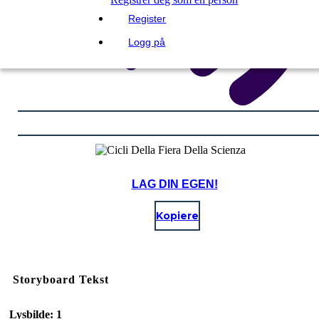
Register
Logg på
LAG DIN EGEN!
Kopiere
Storyboard Tekst
Lysbilde: 1