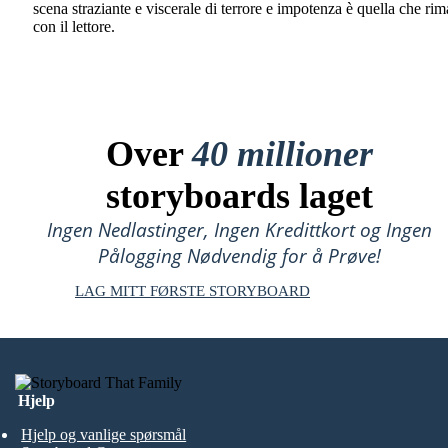
scena straziante e viscerale di terrore e impotenza è quella che ri
con il lettore.
Over
40 millioner
storyboards laget
Ingen Nedlastinger, Ingen Kredittkort og Ingen
Pålogging Nødvendig for å Prøve!
LAG MITT FØRSTE STORYBOARD
Hjelp
Hjelp og vanlige spørsmål