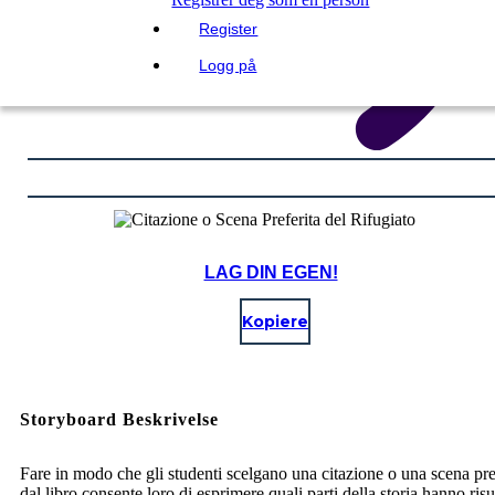
Register
Logg på
LAG DIN EGEN!
Kopiere
Storyboard Beskrivelse
Fare in modo che gli studenti scelgano una citazione o una scena pre
dal libro consente loro di esprimere quali parti della storia hanno ris