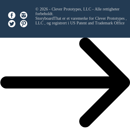
© 2026 - Clever Prototypes, LLC - Alle rettigheter
forbeholdt.
StoryboardThat er et varemerke for
Clever Prototypes ,
LLC
, og registrert i US Patent and Trademark Office