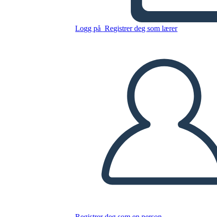
Logg på
Registrer deg som lærer
Kopier dette storyboardet
LAGE ET STORYBOARD
SPILLE AV LYSBILDEFREMVISNING
LES FOR MEG
Registrer deg som en person