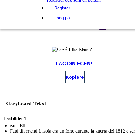
Register
Logg på
LAG DIN EGEN!
Kopiere
Storyboard Tekst
Lysbilde: 1
isola Ellis
Fatti divertenti L'isola era un forte durante la guerra del 1812 e se