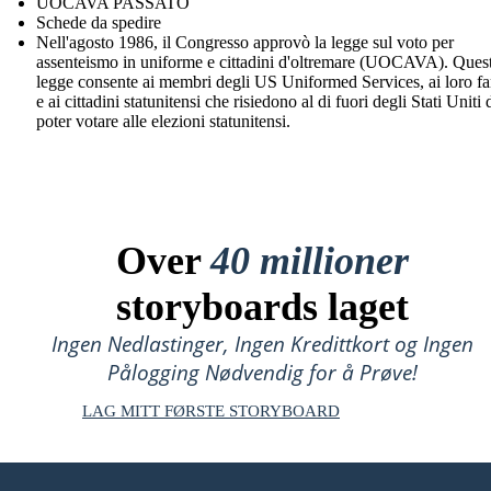
UOCAVA PASSATO
Schede da spedire
Nell'agosto 1986, il Congresso approvò la legge sul voto per
assenteismo in uniforme e cittadini d'oltremare (UOCAVA). Ques
legge consente ai membri degli US Uniformed Services, ai loro fa
e ai cittadini statunitensi che risiedono al di fuori degli Stati Uniti 
poter votare alle elezioni statunitensi.
Over
40 millioner
storyboards laget
Ingen Nedlastinger, Ingen Kredittkort og Ingen
Pålogging Nødvendig for å Prøve!
LAG MITT FØRSTE STORYBOARD