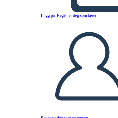
Logg på
Registrer deg som lærer
Kopier dette storyboardet
LAGE ET STORYBOARD
SPILLE AV LYSBILDEFREMVISNING
LES FOR MEG
Registrer deg som en person