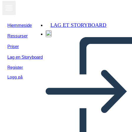
LAG ET STORYBOARD
Hjemmeside
Ressurser
Priser
Lag en Storyboard
Register
Logg på
Cronologia dei Diritti di Voto