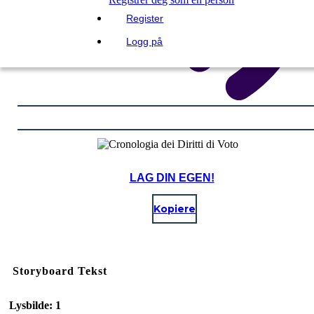
Register
Logg på
LAG DIN EGEN!
Kopiere
Storyboard Tekst
Lysbilde: 1