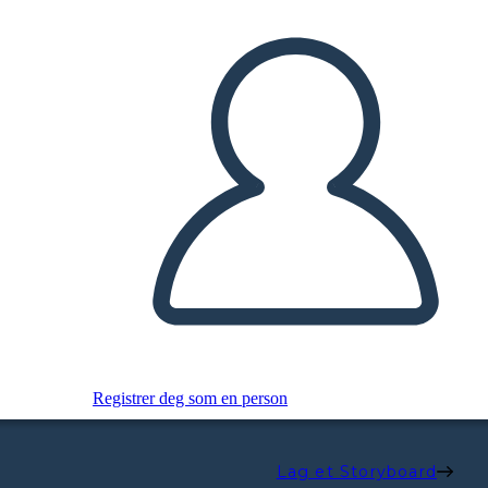
Registrer deg som en person
Lag et Storyboard