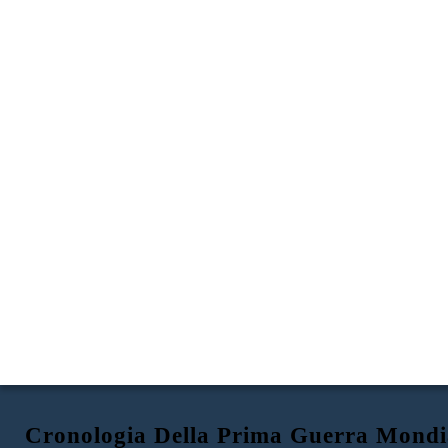
Cronologia Della Prima Guerra Mondi