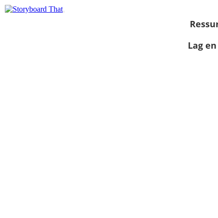
Ressu
Lag en