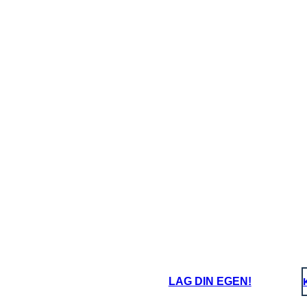
LAG DIN EGEN!
o della Lusitania