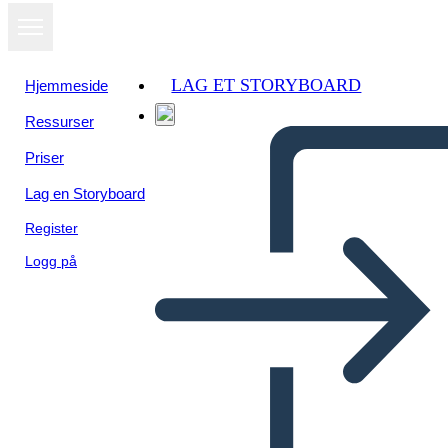
LAG ET STORYBOARD
Hjemmeside
Ressurser
Priser
Lag en Storyboard
Register
Logg på
Cronologia Della