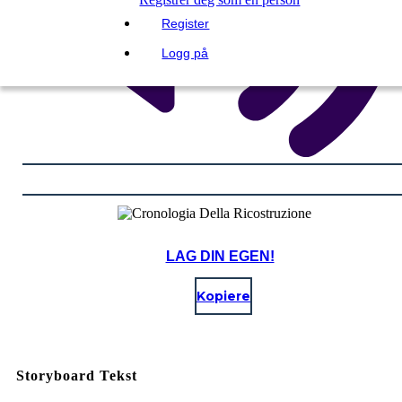
Register
Logg på
LAG DIN EGEN!
Kopiere
Storyboard Tekst