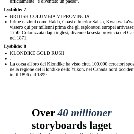
ufficialmente "è diventato un paese".
Lysbilde: 7
BRITISH COLUMBIA VI PROVINCIA
Prime nazioni come Haida, Coast e Interior Salish, Kwakwaka'
vissero qui per millenni prima che gli esploratori europei arrivasse
1750. Colonizzata dagli inglesi, divenne la sesta provincia del Ca
nel 1871.
Lysbilde: 8
KLONDIKE GOLD RUSH
.
La corsa all'oro del Klondike ha visto circa 100.000 cercatori spos
nella regione del Klondike dello Yukon, nel Canada nord-occident
tra il 1896 e il 1899.
Over
40 millioner
storyboards laget