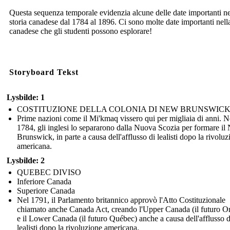
Questa sequenza temporale evidenzia alcune delle date importanti ne
storia canadese dal 1784 al 1896. Ci sono molte date importanti nella
canadese che gli studenti possono esplorare!
Storyboard Tekst
Lysbilde: 1
COSTITUZIONE DELLA COLONIA DI NEW BRUNSWIC
Prime nazioni come il Mi'kmaq vissero qui per migliaia di anni. N
1784, gli inglesi lo separarono dalla Nuova Scozia per formare i
Brunswick, in parte a causa dell'afflusso di lealisti dopo la rivoluz
americana.
Lysbilde: 2
QUEBEC DIVISO
Inferiore Canada
Superiore Canada
Nel 1791, il Parlamento britannico approvò l'Atto Costituzionale
chiamato anche Canada Act, creando l'Upper Canada (il futuro On
e il Lower Canada (il futuro Québec) anche a causa dell'afflusso d
lealisti dopo la rivoluzione americana.