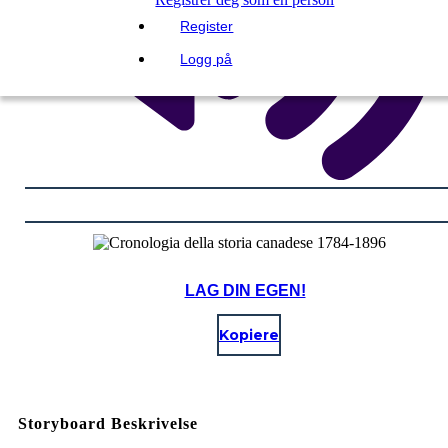
Register
Logg på
LAG DIN EGEN!
Kopiere
Storyboard Beskrivelse