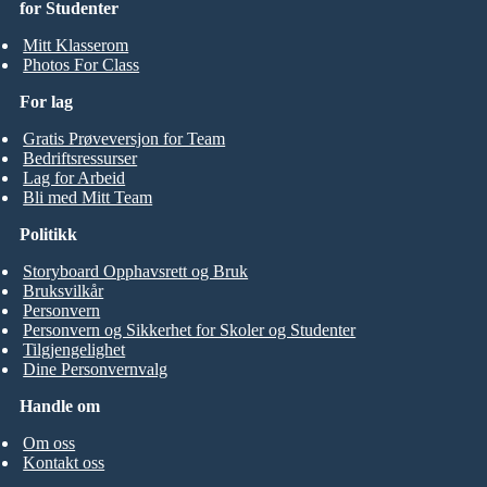
for Studenter
Mitt Klasserom
Photos For Class
For lag
Gratis Prøveversjon for Team
Bedriftsressurser
Lag for Arbeid
Bli med Mitt Team
Politikk
Storyboard Opphavsrett og Bruk
Bruksvilkår
Personvern
Personvern og Sikkerhet for Skoler og Studenter
Tilgjengelighet
Dine Personvernvalg
Handle om
Om oss
Kontakt oss