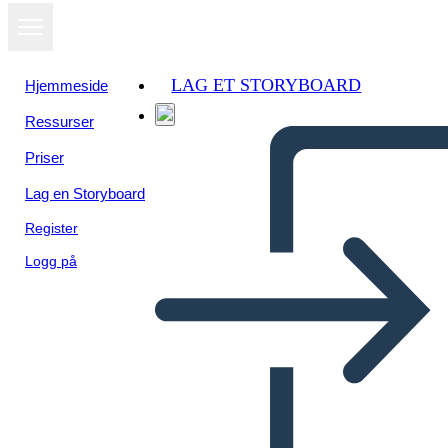
LAG ET STORYBOARD
Hjemmeside
Ressurser
Priser
Lag en Storyboard
Register
Logg på