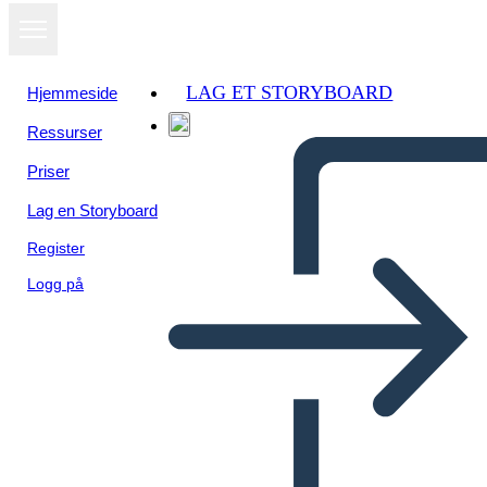
LAG ET STORYBOARD
Hjemmeside
Ressurser
Priser
Lag en Storyboard
Register
Logg på
Diagramma del Diagramma