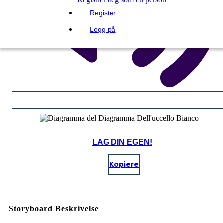
Register
Logg på
LAG DIN EGEN!
Kopiere
Storyboard Beskrivelse