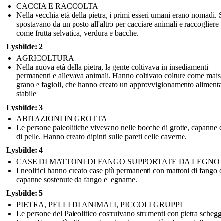
CACCIA E RACCOLTA
Nella vecchia età della pietra, i primi esseri umani erano nomadi. 
spostavano da un posto all'altro per cacciare animali e raccogliere
come frutta selvatica, verdura e bacche.
Lysbilde: 2
AGRICOLTURA
Nella nuova età della pietra, la gente coltivava in insediamenti
permanenti e allevava animali. Hanno coltivato colture come mais
grano e fagioli, che hanno creato un approvvigionamento alimenta
stabile.
Lysbilde: 3
ABITAZIONI IN GROTTA
Le persone paleolitiche vivevano nelle bocche di grotte, capanne 
di pelle. Hanno creato dipinti sulle pareti delle caverne.
Lysbilde: 4
CASE DI MATTONI DI FANGO SUPPORTATE DA LEGNO
I neolitici hanno creato case più permanenti con mattoni di fango 
capanne sostenute da fango e legname.
Lysbilde: 5
PIETRA, PELLI DI ANIMALI, PICCOLI GRUPPI
Le persone del Paleolitico costruivano strumenti con pietra schegg