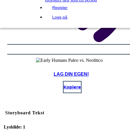
Register
Logg på
LAG DIN EGEN!
Kopiere
Storyboard Tekst
Lysbilde: 1