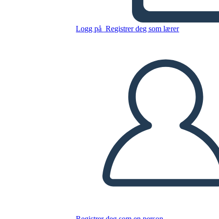
Logg på
Registrer deg som lærer
Kopier dette storyboardet
LAGE ET STORYBOARD
SPILLE AV LYSBILDEFREMVISNING
LES FOR MEG
Registrer deg som en person