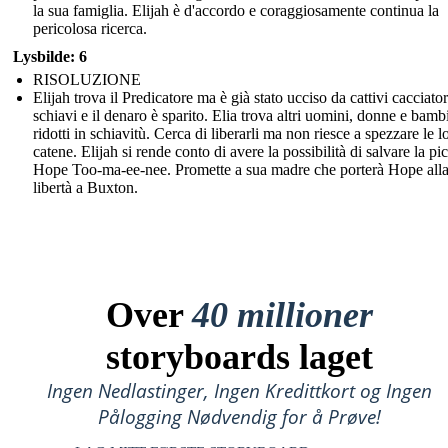
la sua famiglia. Elijah è d'accordo e coraggiosamente continua la
pericolosa ricerca.
Lysbilde: 6
RISOLUZIONE
Elijah trova il Predicatore ma è già stato ucciso da cattivi cacciator
schiavi e il denaro è sparito. Elia trova altri uomini, donne e bamb
ridotti in schiavitù. Cerca di liberarli ma non riesce a spezzare le l
catene. Elijah si rende conto di avere la possibilità di salvare la pi
Hope Too-ma-ee-nee. Promette a sua madre che porterà Hope all
libertà a Buxton.
Over
40 millioner
storyboards laget
Ingen Nedlastinger, Ingen Kredittkort og Ingen
Pålogging Nødvendig for å Prøve!