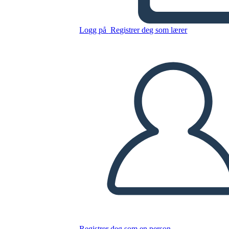
Logg på
Registrer deg som lærer
Kopier dette storyboardet
LAGE ET STORYBOARD
SPILLE AV LYSBILDEFREMVISNING
LES FOR MEG
Registrer deg som en person