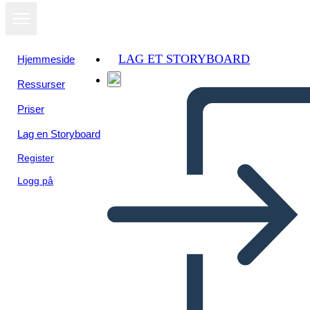
LAG ET STORYBOARD
Hjemmeside
Ressurser
Priser
Lag en Storyboard
Register
Logg på
Elia di Buxton Plot