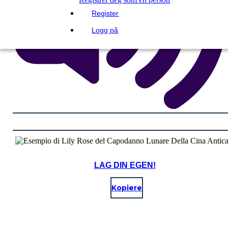
Register
Logg på
LAG DIN EGEN!
Kopiere