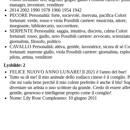
manager, inventore, venditore
2014 2002 1990 1978 1966 1954 1942
PECORE Personalità: forte, socievole, riservata, pacifica Colori
fortunati: verde, rosso e viola Possibili carriere: musicista, attore,
insegnante, bibliotecario, soccorritore,
SERPENTE Personalità: saggia, intuitiva, discreta, calma Colori
fortunati: rosso, giallo, nero Possibili carriere: avvocato, scienziato
giornalista, filosofo, politico
CAVALLO Personalità: attiva, gentile, lavoratrice, sicura di sé Co
fortunati: marrone giallo, viola Possibili carriere: giornalista, esplo
pilota, artista, venditore
Lysbilde: 2
FELICE NUOVO ANNO LUNARE! Il 2021 è l'anno del bue!
Tutto su di me! Il mio animale dello zodiaco cinese è il coniglio. 
che mi vada bene perché il mio colore preferito è anche il blu! So
diventare un artista o uno scrittore da grande. Credo di essere affe
gentile, generoso e intelligente proprio come il coniglio!
Nome: Lily Rose Compleanno: 10 giugno 2011