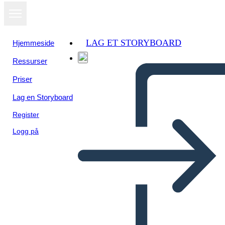
LAG ET STORYBOARD
Hjemmeside
Ressurser
Priser
Lag en Storyboard
Register
Logg på