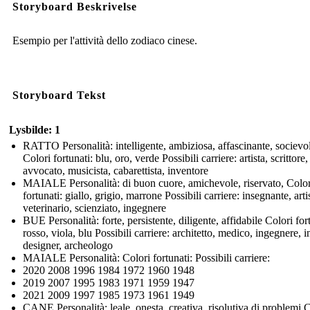
Storyboard Beskrivelse
Esempio per l'attività dello zodiaco cinese.
Storyboard Tekst
Lysbilde: 1
RATTO Personalità: intelligente, ambiziosa, affascinante, socievo
Colori fortunati: blu, oro, verde Possibili carriere: artista, scrittore,
avvocato, musicista, cabarettista, inventore
MAIALE Personalità: di buon cuore, amichevole, riservato, Color
fortunati: giallo, grigio, marrone Possibili carriere: insegnante, arti
veterinario, scienziato, ingegnere
BUE Personalità: forte, persistente, diligente, affidabile Colori for
rosso, viola, blu Possibili carriere: architetto, medico, ingegnere, i
designer, archeologo
MAIALE Personalità: Colori fortunati: Possibili carriere:
2020 2008 1996 1984 1972 1960 1948
2019 2007 1995 1983 1971 1959 1947
2021 2009 1997 1985 1973 1961 1949
CANE Personalità: leale, onesta, creativa, risolutiva di problemi 