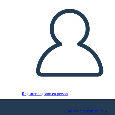
Registrer deg som en person
Lag et Storyboard