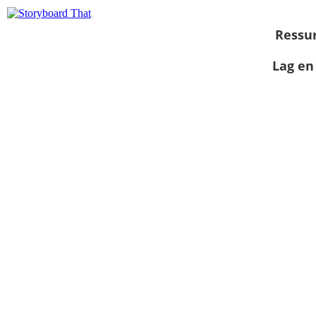
Ressu
Lag en