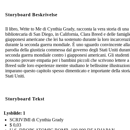
Storyboard Beskrivelse
Il libro, Write to Me di Cynthia Grady, racconta la vera storia di una
bibliotecaria di San Diego, in California, Clara Breed e delle famigli
giapponesi americane che lei ha sostenuto durante la loro incarceraz
durante la seconda guerra mondiale. È uno sguardo convincente alla
parodia della giustizia commessa dal governo degli Stati Uniti durant
seconda guerra mondiale contro i giapponesi americani. Gli studenti
possono provare empatia per i bambini piccoli che scrivono lettere a
Breed sulle loro esperienze mentre studiano le bellissime illustrazion
imparano questo capitolo spesso dimenticato e importante della stori
Stati Uniti.
Storyboard Tekst
Lysbilde: 1
SCRIVIMI di Cynthia Grady
$ 0,03