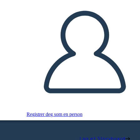
Registrer deg som en person
Lag et Storyboard