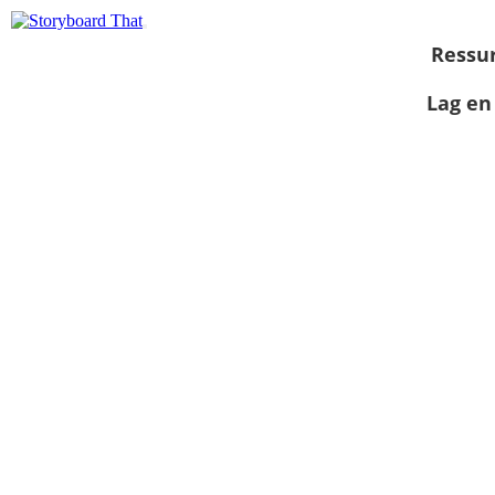
Ressu
Lag en