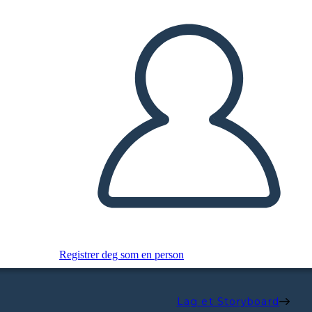
Registrer deg som en person
Lag et Storyboard