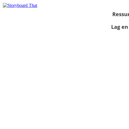
Ressu
Lag en