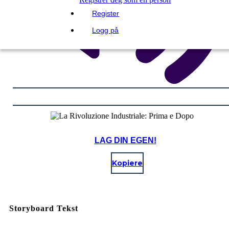
Register
Logg på
LAG DIN EGEN!
Kopiere
Storyboard Tekst