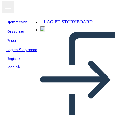
LAG ET STORYBOARD
Hjemmeside
Ressurser
Priser
Lag en Storyboard
Register
Logg på
La Rivoluzione Industriale: