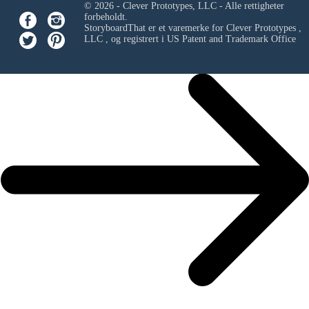
© 2026 - Clever Prototypes, LLC - Alle rettigheter
forbeholdt.
StoryboardThat er et varemerke for
Clever Prototypes ,
LLC
, og registrert i US Patent and Trademark Office