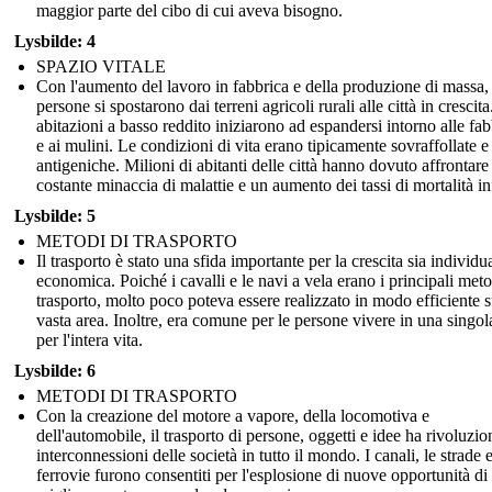
maggior parte del cibo di cui aveva bisogno.
Lysbilde: 4
SPAZIO VITALE
Con l'aumento del lavoro in fabbrica e della produzione di massa, 
persone si spostarono dai terreni agricoli rurali alle città in crescita
abitazioni a basso reddito iniziarono ad espandersi intorno alle fa
e ai mulini. Le condizioni di vita erano tipicamente sovraffollate e
antigeniche. Milioni di abitanti delle città hanno dovuto affrontare 
costante minaccia di malattie e un aumento dei tassi di mortalità inf
Lysbilde: 5
METODI DI TRASPORTO
Il trasporto è stato una sfida importante per la crescita sia individu
economica. Poiché i cavalli e le navi a vela erano i principali meto
trasporto, molto poco poteva essere realizzato in modo efficiente 
vasta area. Inoltre, era comune per le persone vivere in una singol
per l'intera vita.
Lysbilde: 6
METODI DI TRASPORTO
Con la creazione del motore a vapore, della locomotiva e
dell'automobile, il trasporto di persone, oggetti e idee ha rivoluzio
interconnessioni delle società in tutto il mondo. I canali, le strade e
ferrovie furono consentiti per l'esplosione di nuove opportunità di