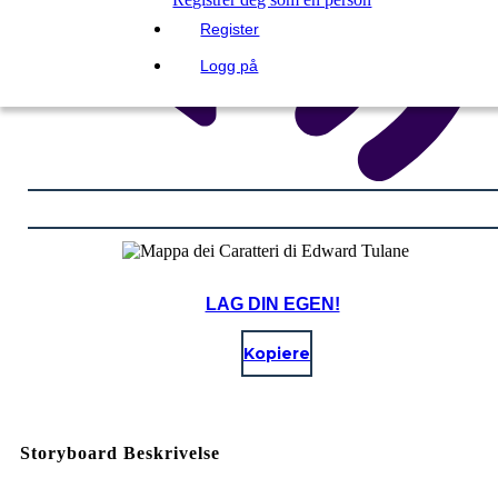
Register
Logg på
LAG DIN EGEN!
Kopiere
Storyboard Beskrivelse