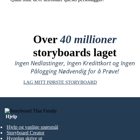
Over
40 millioner
storyboards laget
Ingen Nedlastinger, Ingen Kredittkort og Ingen
Pålogging Nødvendig for å Prøve!
LAG MITT FØRSTE STORYBOARD
Hjelp
Hjelp og vanlige spørsmål
Storyboard Creator
Hvordan skrive ut