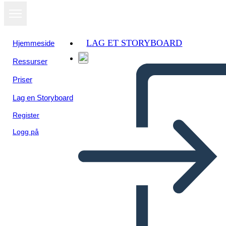
LAG ET STORYBOARD
Hjemmeside
Ressurser
Priser
Lag en Storyboard
Register
Logg på
Mappa dei Caratteri di