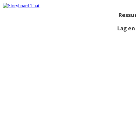
Ressu
Lag en