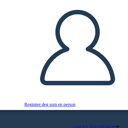
Registrer deg som en person
Lag et Storyboard