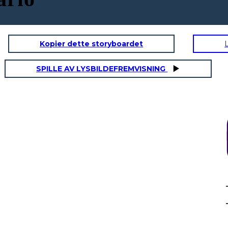
Kopier dette storyboardet
SPILLE AV LYSBILDEFREMVISNING
ILGAMESH