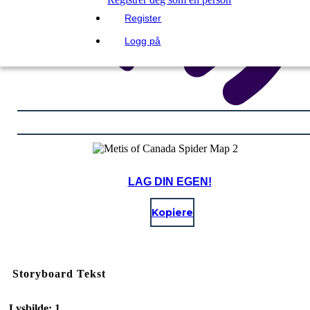
Register
Logg på
LAG DIN EGEN!
Kopiere
Storyboard Tekst
Lysbilde: 1