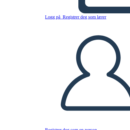
2
Logg på
Registrer deg som lærer
Kopier dette storyboardet
LAGE ET STORYBOARD
SPILLE AV LYSBILDEFREMVISNING
LES FOR MEG
Registrer deg som en person