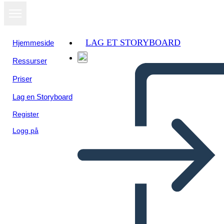
LAG ET STORYBOARD
Hjemmeside
Ressurser
Priser
Lag en Storyboard
Register
Logg på
Metis of Canada Spider Map