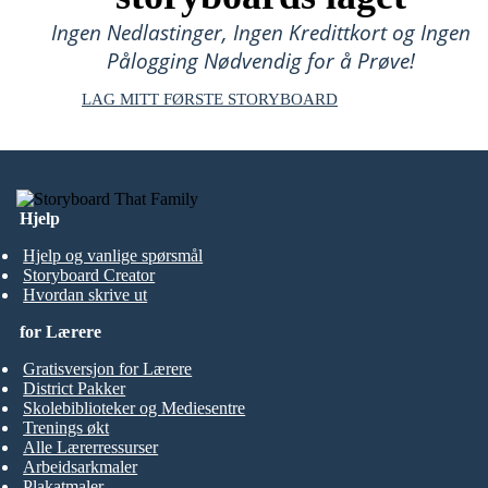
Ingen Nedlastinger, Ingen Kredittkort og Ingen
Pålogging Nødvendig for å Prøve!
LAG MITT FØRSTE STORYBOARD
Hjelp
Hjelp og vanlige spørsmål
Storyboard Creator
Hvordan skrive ut
for Lærere
Gratisversjon for Lærere
District Pakker
Skolebiblioteker og Mediesentre
Trenings økt
Alle Lærerressurser
Arbeidsarkmaler
Plakatmaler