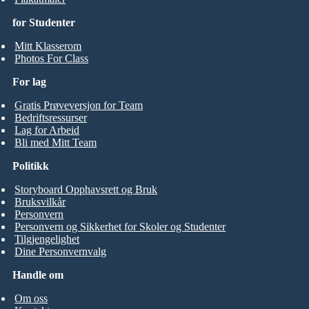
for Studenter
Mitt Klasserom
Photos For Class
For lag
Gratis Prøveversjon for Team
Bedriftsressurser
Lag for Arbeid
Bli med Mitt Team
Politikk
Storyboard Opphavsrett og Bruk
Bruksvilkår
Personvern
Personvern og Sikkerhet for Skoler og Studenter
Tilgjengelighet
Dine Personvernvalg
Handle om
Om oss