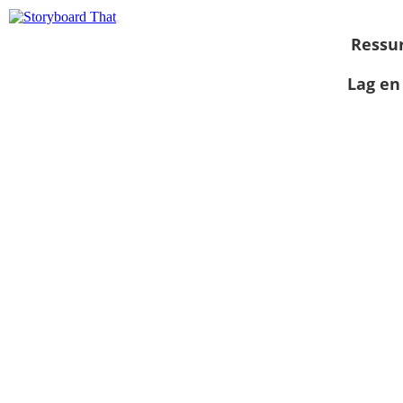
Ressu
Lag en