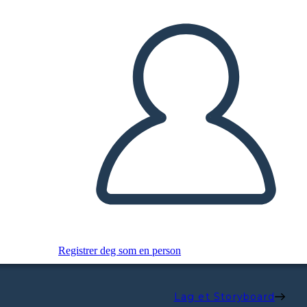
Registrer deg som en person
Lag et Storyboard