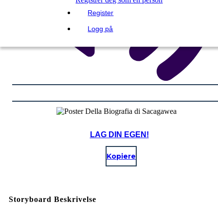
Register
Logg på
LAG DIN EGEN!
Kopiere
Storyboard Beskrivelse