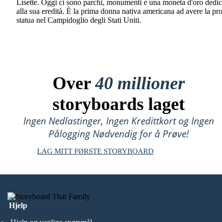
Lisette. Oggi ci sono parchi, monumenti e una moneta d'oro dedic
alla sua eredità. È la prima donna nativa americana ad avere la pr
statua nel Campidoglio degli Stati Uniti.
Over
40 millioner
storyboards laget
Ingen Nedlastinger, Ingen Kredittkort og Ingen
Pålogging Nødvendig for å Prøve!
LAG MITT FØRSTE STORYBOARD
Hjelp