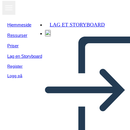
LAG ET STORYBOARD
Hjemmeside
Ressurser
Priser
Lag en Storyboard
Register
Logg på
Poster Della Biografia di