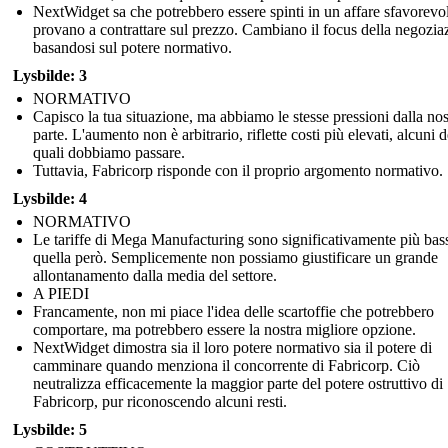
NextWidget sa che potrebbero essere spinti in un affare sfavorevo
provano a contrattare sul prezzo. Cambiano il focus della negozia
basandosi sul potere normativo.
Lysbilde: 3
NORMATIVO
Capisco la tua situazione, ma abbiamo le stesse pressioni dalla nos
parte. L'aumento non è arbitrario, riflette costi più elevati, alcuni d
quali dobbiamo passare.
Tuttavia, Fabricorp risponde con il proprio argomento normativo.
Lysbilde: 4
NORMATIVO
Le tariffe di Mega Manufacturing sono significativamente più bas
quella però. Semplicemente non possiamo giustificare un grande
allontanamento dalla media del settore.
A PIEDI
Francamente, non mi piace l'idea delle scartoffie che potrebbero
comportare, ma potrebbero essere la nostra migliore opzione.
NextWidget dimostra sia il loro potere normativo sia il potere di
camminare quando menziona il concorrente di Fabricorp. Ciò
neutralizza efficacemente la maggior parte del potere ostruttivo di
Fabricorp, pur riconoscendo alcuni resti.
Lysbilde: 5