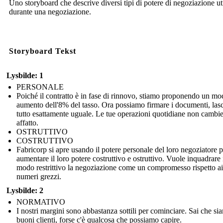
Uno storyboard che descrive diversi tipi di potere di negoziazione uti
durante una negoziazione.
Storyboard Tekst
Lysbilde: 1
PERSONALE
Poiché il contratto è in fase di rinnovo, stiamo proponendo un mo
aumento dell'8% del tasso. Ora possiamo firmare i documenti, las
tutto esattamente uguale. Le tue operazioni quotidiane non cambi
affatto.
OSTRUTTIVO
COSTRUTTIVO
Fabricorp si apre usando il potere personale del loro negoziatore p
aumentare il loro potere costruttivo e ostruttivo. Vuole inquadrare 
modo restrittivo la negoziazione come un compromesso rispetto ai
numeri grezzi.
Lysbilde: 2
NORMATIVO
I nostri margini sono abbastanza sottili per cominciare. Sai che si
buoni clienti, forse c'è qualcosa che possiamo capire.