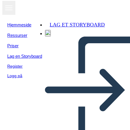
LAG ET STORYBOARD
Hjemmeside
Ressurser
Priser
Lag en Storyboard
Register
Logg på