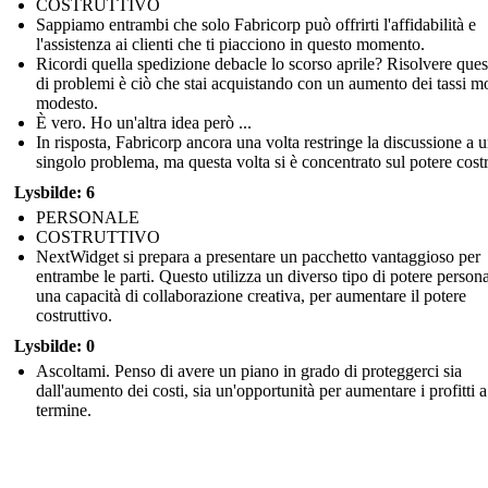
COSTRUTTIVO
Sappiamo entrambi che solo Fabricorp può offrirti l'affidabilità e
l'assistenza ai clienti che ti piacciono in questo momento.
Ricordi quella spedizione debacle lo scorso aprile? Risolvere ques
di problemi è ciò che stai acquistando con un aumento dei tassi m
modesto.
È vero. Ho un'altra idea però ...
In risposta, Fabricorp ancora una volta restringe la discussione a 
singolo problema, ma questa volta si è concentrato sul potere costr
Lysbilde: 6
PERSONALE
COSTRUTTIVO
NextWidget si prepara a presentare un pacchetto vantaggioso per
entrambe le parti. Questo utilizza un diverso tipo di potere persona
una capacità di collaborazione creativa, per aumentare il potere
costruttivo.
Lysbilde: 0
Ascoltami. Penso di avere un piano in grado di proteggerci sia
dall'aumento dei costi, sia un'opportunità per aumentare i profitti 
termine.