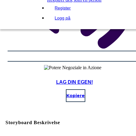
Register
Logg på
LAG DIN EGEN!
Kopiere
Storyboard Beskrivelse